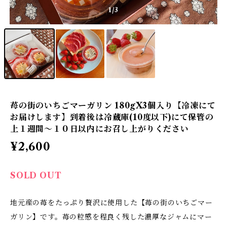
1
/3
苺の街のいちごマーガリン 180gX3個入り【冷凍にて
お届けします】到着後は冷蔵庫(10度以下)にて保管の
上１週間～１０日以内にお召し上がりください
¥2,600
SOLD OUT
地元産の苺をたっぷり贅沢に使用した【苺の街のいちごマー
ガリン】です。苺の粒感を程良く残した濃厚なジャムにマー