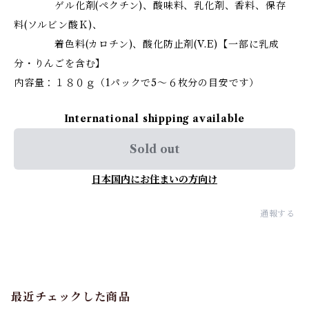
ゲル化剤(ペクチン)、酸味料、乳化剤、香料、保存
料(ソルビン酸Ｋ)、
着色料(カロチン)、酸化防止剤(V.E)【一部に乳成
分・りんごを含む】
内容量：１８０ｇ（1パックで5～６枚分の目安です）
International shipping available
Sold out
日本国内にお住まいの方向け
通報する
最近チェックした商品