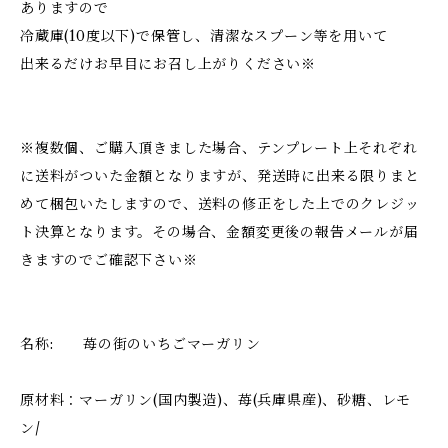
ありますので
冷蔵庫(10度以下)で保管し、清潔なスプーン等を用いて
出来るだけお早目にお召し上がりください※
※複数個、ご購入頂きました場合、テンプレート上それぞれ
に送料がついた金額となりますが、発送時に出来る限りまと
めて梱包いたしますので、送料の修正をした上でのクレジッ
ト決算となります。その場合、金額変更後の報告メールが届
きますのでご確認下さい※
名称: 苺の街のいちごマーガリン
原材料：マーガリン(国内製造)、苺(兵庫県産)、砂糖、レモ
ン/