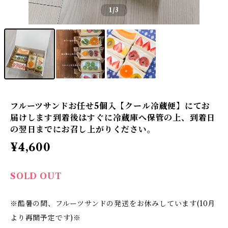
1
/3
フルーツサンドお任せ5個入【クール冷蔵便】にてお
届けします到着後はすぐに冷蔵庫へ保管の上、到着日
の翌日までにお召し上がりください。
¥4,600
SOLD OUT
※酷暑の間、フルーツサンドの発送をお休みしています(10月
より再開予定です)※