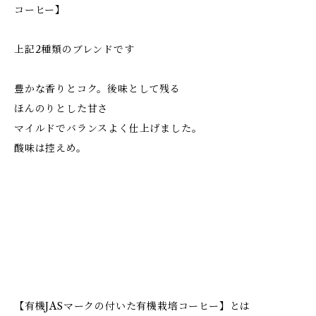
コーヒー】
上記2種類のブレンドです
豊かな香りとコク。後味として残る
ほんのりとした甘さ
マイルドでバランスよく仕上げました。
酸味は控えめ。
【有機JASマークの付いた有機栽培コーヒー】とは