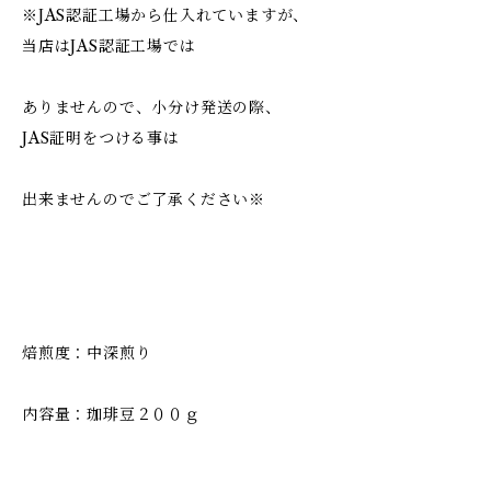
※JAS認証工場から仕入れていますが、
当店はJAS認証工場では
ありませんので、小分け発送の際、
JAS証明をつける事は
出来ませんのでご了承ください※
焙煎度：中深煎り
内容量：珈琲豆２００ｇ