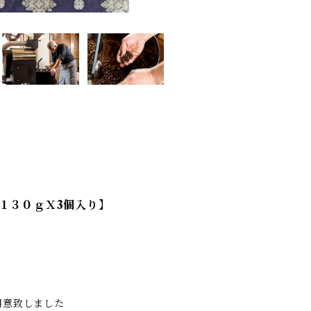
１３０ｇＸ3個入り】
用意致しました