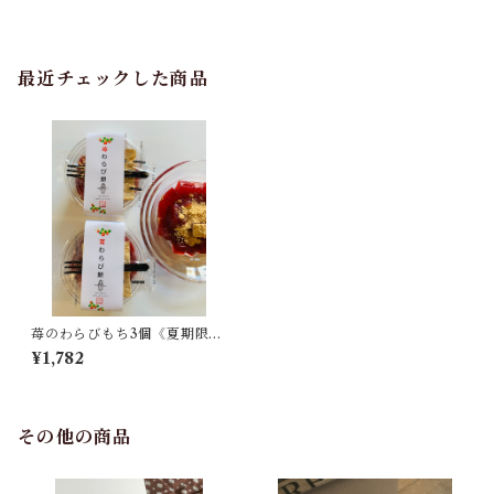
最近チェックした商品
苺のわらびもち3個《夏期限
定》【１３０ｇＸ3個入り】
¥1,782
その他の商品