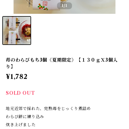
1
/1
苺のわらびもち3個《夏期限定》【１３０ｇＸ3個入
り】
¥1,782
SOLD OUT
地元近郊で採れた、完熟苺をじっくり煮詰め
わらび餅に練り込み
炊き上げました