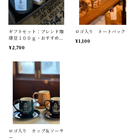
ギフトセット：ブレンド珈
ロゴ入り トートバック
琲豆１００ｇ・おすすめ珈
¥1,100
琲豆１００ｇ・ドリップ珈
¥2,700
琲5個
ロゴ入り カップ＆ソーサ
ー